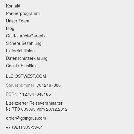
Kontakt
Partnerprogramm
Unser Team
Blog
Geld-zurück-Garantie
Sichere Bezahlung
Lieferrichtlinien
Datenschutzerklärung
Cookie-Richtlinie
LLC OSTWEST.COM
Steuernummer:
7842467800
PSRN:
1127847048185
Lizenzierter Reiseveranstalter
№ RTO 009893
vom 20.12.2012
order@goingrus.com
+7 (921) 909-59-61