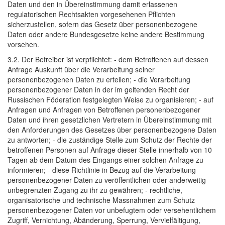
Daten und den in Übereinstimmung damit erlassenen
regulatorischen Rechtsakten vorgesehenen Pflichten
sicherzustellen, sofern das Gesetz über personenbezogene
Daten oder andere Bundesgesetze keine andere Bestimmung
vorsehen.
3.2. Der Betreiber ist verpflichtet: - dem Betroffenen auf dessen
Anfrage Auskunft über die Verarbeitung seiner
personenbezogenen Daten zu erteilen; - die Verarbeitung
personenbezogener Daten in der im geltenden Recht der
Russischen Föderation festgelegten Weise zu organisieren; - auf
Anfragen und Anfragen von Betroffenen personenbezogener
Daten und ihren gesetzlichen Vertretern in Übereinstimmung mit
den Anforderungen des Gesetzes über personenbezogene Daten
zu antworten; - die zuständige Stelle zum Schutz der Rechte der
betroffenen Personen auf Anfrage dieser Stelle innerhalb von 10
Tagen ab dem Datum des Eingangs einer solchen Anfrage zu
informieren; - diese Richtlinie in Bezug auf die Verarbeitung
personenbezogener Daten zu veröffentlichen oder anderweitig
unbegrenzten Zugang zu ihr zu gewähren; - rechtliche,
organisatorische und technische Massnahmen zum Schutz
personenbezogener Daten vor unbefugtem oder versehentlichem
Zugriff, Vernichtung, Abänderung, Sperrung, Vervielfältigung,