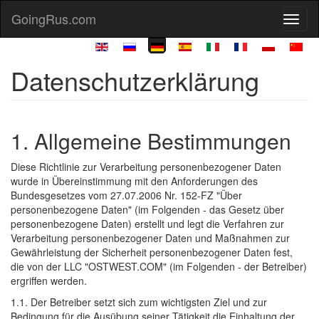
GoingRus.com
Togg
navig
Datenschutzerklärung
1. Allgemeine Bestimmungen
Diese Richtlinie zur Verarbeitung personenbezogener Daten
wurde in Übereinstimmung mit den Anforderungen des
Bundesgesetzes vom 27.07.2006 Nr. 152-FZ "Über
personenbezogene Daten" (im Folgenden - das Gesetz über
personenbezogene Daten) erstellt und legt die Verfahren zur
Verarbeitung personenbezogener Daten und Maßnahmen zur
Gewährleistung der Sicherheit personenbezogener Daten fest,
die von der LLC "OSTWEST.COM" (im Folgenden - der Betreiber)
ergriffen werden.
1.1. Der Betreiber setzt sich zum wichtigsten Ziel und zur
Bedingung für die Ausübung seiner Tätigkeit die Einhaltung der